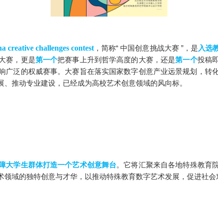
a creative challenges contest
，简称“ 中国创意挑战大赛 ”，是
入选
大赛，更是
第一个
把赛事上升到哲学高度的大赛，还是
第一个
投稿
响广泛的权威赛事。大赛旨在落实国家数字创意产业远景规划，转
展、推动专业建设，已经成为高校艺术创意领域的风向标。
障大学生群体打造一个艺术创意舞台
。它将汇聚来自各地特殊教育
术领域的独特创意与才华，以推动特殊教育数字艺术发展，促进社会