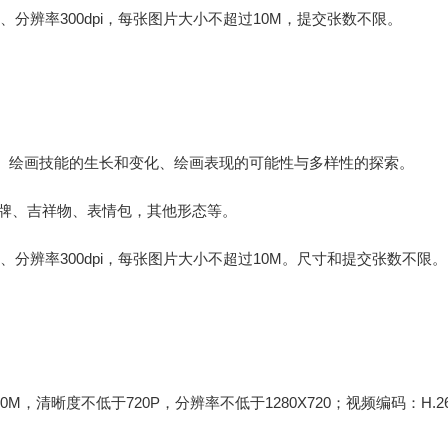
B、分辨率300dpi，每张图片大小不超过10M，提交张数不限。
、绘画技能的生长和变化、绘画表现的可能性与多样性的探索。
卡牌、吉祥物、表情包，其他形态等。
GB、分辨率300dpi，每张图片大小不超过10M。尺寸和提交张数不限。
清晰度不低于720P，分辨率不低于1280X720；视频编码：H.26