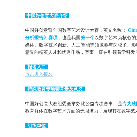
中国好创意大赛介绍
Chin
中国好创意暨全国数字艺术设计大赛，英文名称：
分析报告》赛项
，也是我国
第一个
以数字艺术为核心的
媒体、数字技术创新、人工智能等领域参与院校多、影
意界的精英人才和优秀作品，赛事一直在引领着学科发
报名入口
点击进入报名
特殊教育专项赛背景及意义
中国好创意大赛组委会举办此公益专项赛事，是
专为残
教育群体在数字艺术方面的无限潜力，展现其在数字艺
组织单位