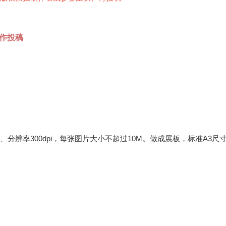
创作投稿
B、分辨率300dpi，每张图片大小不超过10M。做成展板，标准A3尺寸 