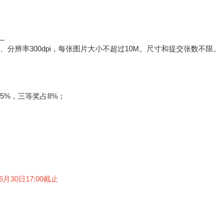
。
GB、分辨率300dpi，每张图片大小不超过10M。尺寸和提交张数不限。
5%，三等奖占8%；
月30日17:00截止