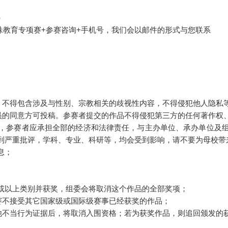
）
标题：特殊教育专项赛+参赛咨询+手机号，我们会以邮件的形式与您联系
容，不得包含涉及与性别、宗教相关的歧视性内容，不得侵犯他人隐私
人员的同意方可投稿。参赛者提交的作品不得侵犯第三方的任何著作权
，参赛者应承担全部的经济和法律责任，与主办单位、承办单位及
到严重批评，学科、专业、科研等，均会受到影响，请不要为母校带
息；
或以上类别并获奖，组委会将取消这个作品的全部奖项；
赛不接受其它国家级或国际级赛事已经获奖的作品；
其他不当行为证据后，将取消入围资格；若为获奖作品，则追回颁发的