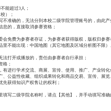
师不能超过3人；
本校）；
填写不准确的，无法分到本校二级学院管理账号的，由此
等信息的，直接取消参赛资格；
组委会免费为参赛者存证，为参赛者获得版权，版权归参赛
作品里不能出现：中国地图（其它地图及区域分析图不限
致无法打开或播放的，责任由参赛者自行承担；
资格；
品，有进行学术交流、商展、宣传、使用、推广、产业转
广、公益性收藏、组织成果转化和商品交易、宣传、展览
优先获得知识产权售让的权利；
统里填写二级学院名称时，请点【其他】，并手动填写准确