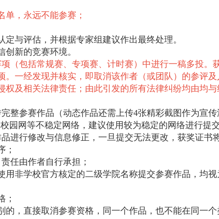
名单，永远不能参赛；
认定与评估，并根据专家组建议作出最终处理。
信创新的竞赛环境。
赛项（包括常规赛、专项赛、计时赛）中进行一稿多投。
项。一经发现并核实，即取消该作者（或团队）的参评及
侵权及相关法律责任；由此引发的所有法律纠纷均由均与
；
传完整参赛作品（动态作品还需上传4张精彩截图作为宣传
使用校园网等不稳定网络，建议使用较为稳定的网络进行提
作品进行修改与信息修正，一旦提交无法更改，获奖证书
序；
，责任由作者自行承担；
凡使用非学校官方核定的二级学院名称提交参赛作品，均
格；
）别的，直接取消参赛资格，同一个作品，也不能在同一