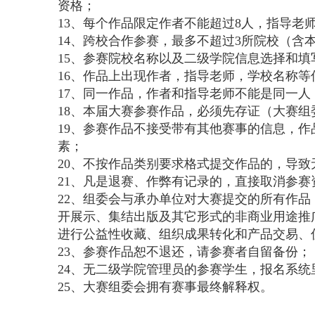
资格；
13、每个作品限定作者不能超过8人，指导老
14、跨校合作参赛，最多不超过3所院校（含
15、参赛院校名称以及二级学院信息选择和
16、作品上出现作者，指导老师，学校名称
17、同一作品，作者和指导老师不能是同一人
18、本届大赛参赛作品，必须先存证（大赛
19、参赛作品不接受带有其他赛事的信息，
素；
20、不按作品类别要求格式提交作品的，导
21、凡是退赛、作弊有记录的，直接取消参赛
22、组委会与承办单位对大赛提交的所有作
开展示、集结出版及其它形式的非商业用途推
进行公益性收藏、组织成果转化和产品交易、
23、参赛作品恕不退还，请参赛者自留备份；
24、无二级学院管理员的参赛学生，报名系
25、大赛组委会拥有赛事最终解释权。