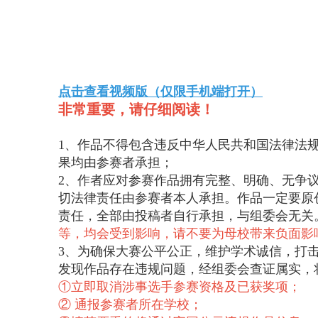
点击查看视频版（仅限手机端打开）
非常重要，请仔细阅读！
1、作品不得包含违反中华人民共和国法律法
果均由参赛者承担；
2、作者应对参赛作品拥有完整、明确、无争
切法律责任由参赛者本人承担。作品一定要原
责任，全部由投稿者自行承担，与组委会无关
等，均会受到影响，请不要为母校带来负面影
3、为确保大赛公平公正，维护学术诚信，打
发现作品存在违规问题，经组委会查证属实，
①立即取消涉事选手参赛资格及已获奖项；
② 通报参赛者所在学校；