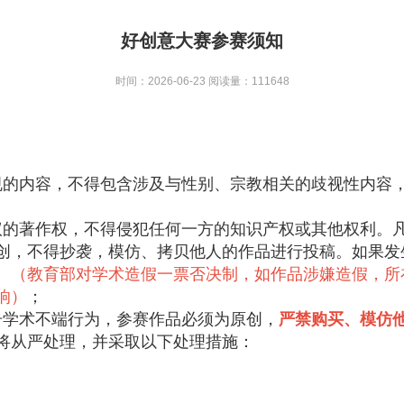
好创意大赛参赛须知
时间：2026-06-23
阅读量：111648
规的内容，不得包含涉及与性别、宗教相关的歧视性内容
议的著作权，不得侵犯任何一方的知识产权或其他权利。
创，不得抄袭，模仿、拷贝他人的作品进行投稿。如果发
。
（教育部对学术造假一票否决制，如作品涉嫌造假，所
响）
；
击学术不端行为，参赛作品必须为原创，
严禁购买、模仿
将从严处理，并采取以下处理措施：