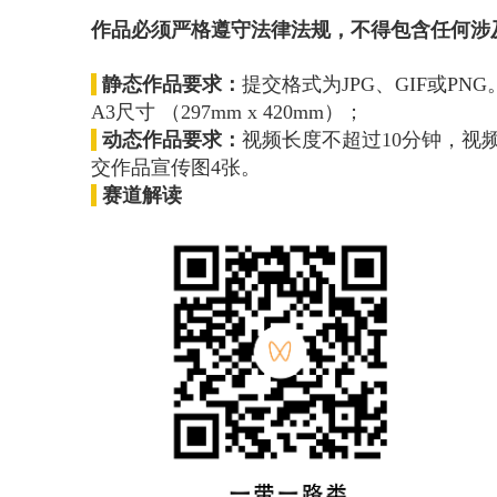
作品必须严格遵守法律法规，不得包含任何涉
静态
作品要求：
提交格式为JPG、GIF或P
A3尺寸 （297mm x 420mm）；
动态
作品要求：
视频长度不超过10分钟，视频大
交作品宣传图4张。
赛道解读