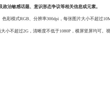
及政治敏感话题、意识形态争议等相关信息或元素。
NG。色彩模式RGB、分辨率300dpi，每张图片大小不超
小不超过2G，清晰度不低于1080P，横屏竖屏均可。视频编码