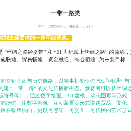
一带一路类
时间：2025-06-30
阅读量：65910
类别主题要求的一律不能获奖。
写 B&R）是 “丝绸之路经济带” 和 “21 世纪海上丝绸之路”
、设施联通、贸易畅通、资金融通、民心相通” 为主要目
 的文化基因与历史脉络，以赛事机制促进 “民心相通” 与
建 “一带一路” 的文化传播新生态。参赛者可以从丝
筑符号等），通过数字绘画、3D 建模、动态图形等形式
倡议的演进，用数字影像、互动装置等形式讲述贸易、文
仅停留在政策层面，更以可感知、可交互、可传播的艺术形