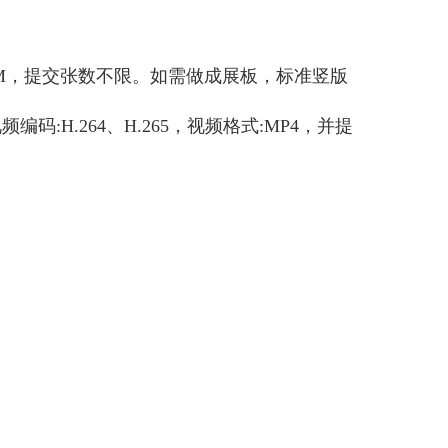
过10M，提交张数不限。如需做成展板，标准竖版
:H.264、H.265，视频格式:MP4，并提