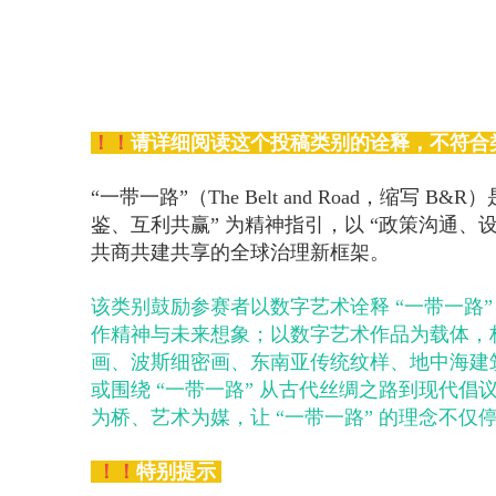
！！
请详细阅读这个投稿类别的诠释，不符合
“一带一路”（The Belt and Road，缩
鉴、互利共赢” 为精神指引，以 “政策沟通
共商共建共享的全球治理新框架。
该类别鼓励参赛者以数字艺术诠释 “一带一路”
作精神与未来想象；以数字艺术作品为载体，构
画、波斯细密画、东南亚传统纹样、地中海建
或围绕 “一带一路” 从古代丝绸之路到现代
为桥、艺术为媒，让 “一带一路” 的理念不
！！
特别提示