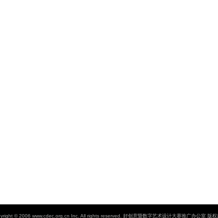
yright © 2006 www.cdec.org.cn Inc. All rights reserved.
好创意暨数字艺术设计大赛推广办公室 版权