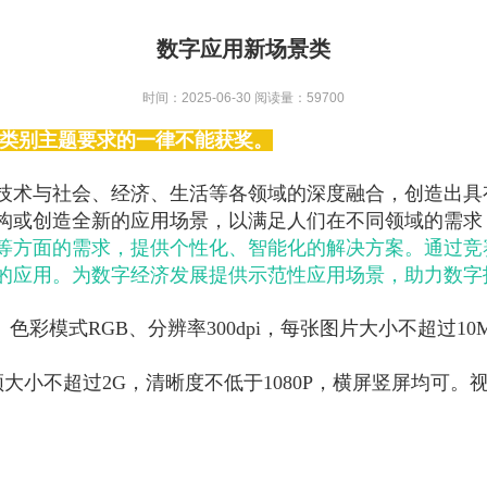
数字应用新场景类
时间：2025-06-30
阅读量：59700
类别主题要求的一律不能获奖。
技术与社会、经济、生活等各领域的深度融合，创造出具
构或创造全新的应用场景，以满足人们在不同领域的需求
等方面的需求，提供个性化、智能化的解决方案。通过竞
的应用。为数字经济发展提供示范性应用场景，助力数字
NG。色彩模式RGB、分辨率300dpi，每张图片大小不超
小不超过2G，清晰度不低于1080P，横屏竖屏均可。视频编码