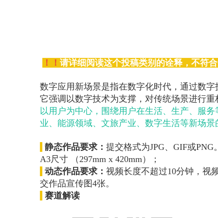
！！
请详细阅读这个投稿类别的诠释，不符合
数字应用新场景是指在数字化时代，通过数字
它强调以数字技术为支撑，对传统场景进行重
以用户为中心，围绕用户在生活、生产、服务
业、能源领域、文旅产业、数字生活等新场景
静态
作品要求：
提交格式为JPG、GIF或P
A3尺寸 （297mm x 420mm）；
动态
作品要求：
视频长度不超过10分钟，视频大
交作品宣传图4张。
赛道解读