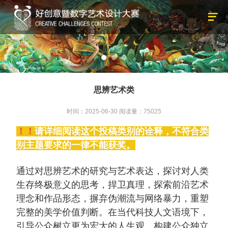
思辨艺术类
时间：2025-06-30
阅读量：75025
！！
请详细阅读这个投稿类别的诠释，不符合类
别主题要求的一律不能获奖。
通过对思辨艺术的研究与艺术表达，探讨对人类
生存终极意义的思考，捍卫真理，探索前沿艺术
理念和作品形态，摒弃伪潮流与网络暴力，重塑
完整的美学价值判断。在当代科技人文语境下，
引导公众树立更为宏大的人生观，构建公众独立