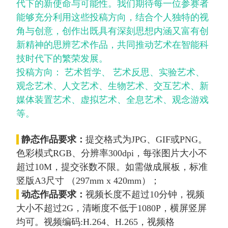
代下的新使命与可能性。我们期待每一位参赛者
能够充分利用这些投稿方向，结合个人独特的视
角与创意，创作出既具有深刻思想内涵又富有创
新精神的思辨艺术作品，共同推动艺术在智能科
技时代下的繁荣发展。
投稿方向： 艺术哲学、 艺术反思、实验艺术、
观念艺术、人文艺术、生物艺术、交互艺术、新
媒体装置艺术、虚拟艺术、全息艺术、观念游戏
等。
静态
作品要求：
提交格式为JPG、GIF或PNG。
色彩模式RGB、分辨率300dpi，每张图片大小不
超过10M，提交张数不限。如需做成展板，标准
竖版A3尺寸 （297mm x 420mm）；
动态
作品要求：
视频长度不超过10分钟，视频
大小不超过2G，清晰度不低于1080P，横屏竖屏
均可。视频编码:H.264、H.265，视频格