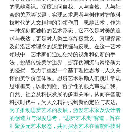
的思辨意识。深度追问自我、人与自然、人与社
会的关系等议题，实现艺术思考与创作对智能科
技时代的人文精神的引领作用。思辨艺术，作为
一种深刻而独特的艺术形态，它不仅是对美的追
求与表达，更是对人类生存终极意义、真理探索
及前沿艺术理念的深度挖掘与反思。在这一艺术
领域中，艺术家们通过独特的视角和创新的手
法，挑战传统美学边界，摒弃伪潮流与网络暴力
的侵扰，致力于重塑一个基于理性思考与人文关
怀的美学价值体系。思辨艺术鼓励人们跳出常规
思维框架，以批判性、哲学性的眼光审视自我、
自然、社会及科技发展的多重关系，从而在智能
科技时代中，为人文精神找到新的定位与表达。
为了推动思辨艺术的发展，激发艺术家及设计者
的创造力与深度思考，“思辨艺术类”赛道，旨在
汇聚多元艺术形态，共同探索艺术在智能科技时